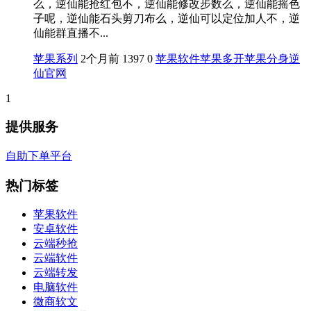
么，逆仙能抢红包不，逆仙能修改步数么，逆仙能摇色
子呢，逆仙能石头剪刀布么，逆仙可以定位加人不，逆
仙能群直播不...
苹果系列
2个月前
1397
0
苹果软件
苹果多开
苹果分身
逆
仙官网
1
提供服务
自助下单平台
热门标签
苹果软件
安卓软件
云端秒抢
云端软件
云端转发
电脑软件
微商软文