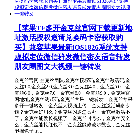
【苹果TF多开金克丝官网下载更新地
址激活授权邀请兑换码卡密获取购
买】兼容苹果最新iOS1826系统支持
虚拟定位微信群发微信密友语音转发
朋友圈图文大视频一键转发
金克丝官网,金克丝团队,金克丝授权码,金克丝激活码,金
克丝1.0,金克丝2.0,金克丝3.0,金克丝4.0，金克丝5.0，金
克丝6.0，金克丝7.0，金克丝8.0，金克丝9.0，金克丝官
网地址,金克丝测试码,金克丝苹果一键转发，金克丝苹果
多开一键转发，金克丝大视频上传，金克丝激活码多少
钱？金克丝好用么？金克丝闪退怎么办，金克丝激活不
了，金克丝能发长视频了，金克丝封号么，金克丝安全
么，金克丝能抢红包不，金克丝能修改步数么，金克丝
能摇色子呢...