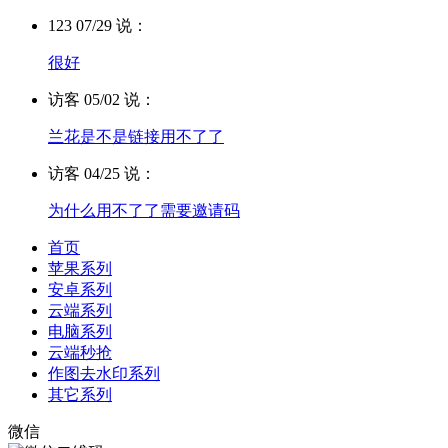
123 07/29 说：
很好
访客 05/02 说：
兰花是不是链接用不了了
访客 04/25 说：
为什么用不了了需要邀请码
首页
苹果系列
安卓系列
云端系列
电脑系列
云端秒抢
作图去水印系列
其它系列
微信