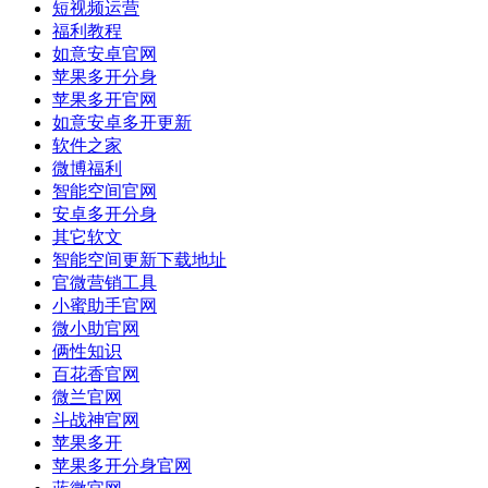
短视频运营
福利教程
如意安卓官网
苹果多开分身
苹果多开官网
如意安卓多开更新
软件之家
微博福利
智能空间官网
安卓多开分身
其它软文
智能空间更新下载地址
官微营销工具
小蜜助手官网
微小助官网
俩性知识
百花香官网
微兰官网
斗战神官网
苹果多开
苹果多开分身官网