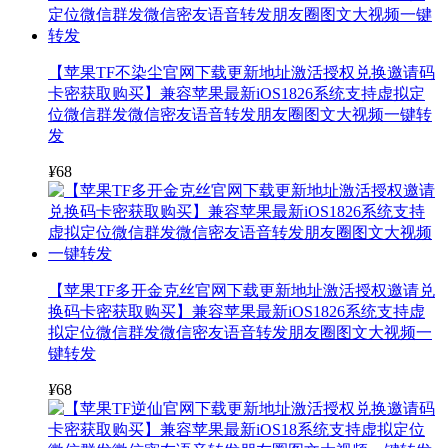
【苹果TF不染尘官网下载更新地址激活授权兑换邀请码
卡密获取购买】兼容苹果最新iOS1826系统支持虚拟定
位微信群发微信密友语音转发朋友圈图文大视频一键转
发
¥
68
【苹果TF多开金克丝官网下载更新地址激活授权邀请兑
换码卡密获取购买】兼容苹果最新iOS1826系统支持虚
拟定位微信群发微信密友语音转发朋友圈图文大视频一
键转发
¥
68