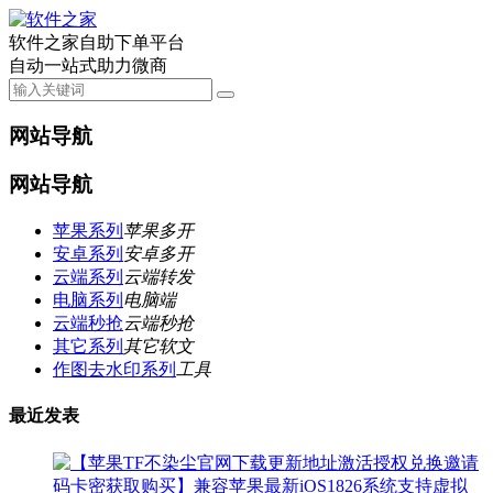
软件之家自助下单平台
自动一站式助力微商
网站导航
网站导航
苹果系列
苹果多开
安卓系列
安卓多开
云端系列
云端转发
电脑系列
电脑端
云端秒抢
云端秒抢
其它系列
其它软文
作图去水印系列
工具
最近发表