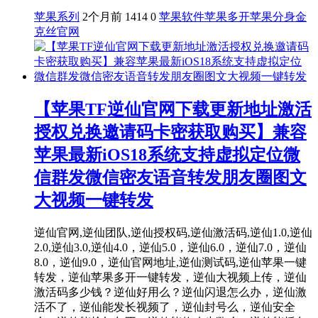
苹果系列
2个月前
1414
0
苹果软件
苹果多开
苹果分身
金
克丝官网
【苹果TF逆仙官网下载更新地址激活
授权兑换邀请码卡密获取购买】兼容
苹果最新iOS18系统支持虚拟定位微
信群发微信密友语音转发朋友圈图文
大视频一键转发
逆仙官网,逆仙团队,逆仙授权码,逆仙激活码,逆仙1.0,逆仙
2.0,逆仙3.0,逆仙4.0，逆仙5.0，逆仙6.0，逆仙7.0，逆仙
8.0，逆仙9.0，逆仙官网地址,逆仙测试码,逆仙苹果一键
转发，逆仙苹果多开一键转发，逆仙大视频上传，逆仙
激活码多少钱？逆仙好用么？逆仙闪退怎么办，逆仙激
活不了，逆仙能发长视频了，逆仙封号么，逆仙安全