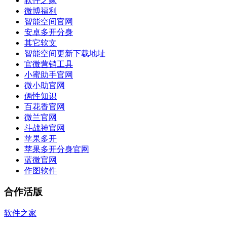
软件之家
微博福利
智能空间官网
安卓多开分身
其它软文
智能空间更新下载地址
官微营销工具
小蜜助手官网
微小助官网
俩性知识
百花香官网
微兰官网
斗战神官网
苹果多开
苹果多开分身官网
蓝微官网
作图软件
合作活版
软件之家