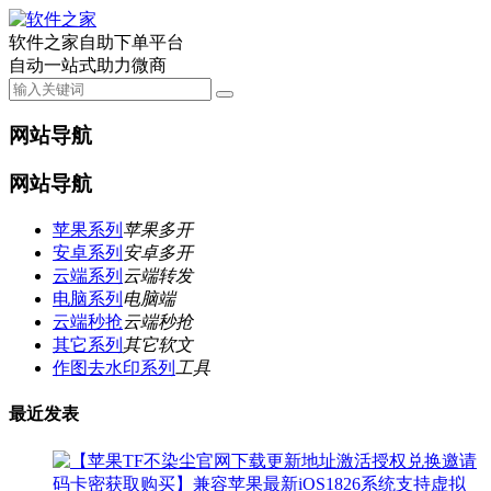
软件之家自助下单平台
自动一站式助力微商
网站导航
网站导航
苹果系列
苹果多开
安卓系列
安卓多开
云端系列
云端转发
电脑系列
电脑端
云端秒抢
云端秒抢
其它系列
其它软文
作图去水印系列
工具
最近发表