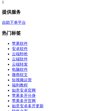
1
提供服务
自助下单平台
热门标签
苹果软件
安卓软件
云端秒抢
云端软件
云端转发
电脑软件
微商软文
短视频运营
福利教程
如意安卓官网
苹果多开分身
苹果多开官网
如意安卓多开更新