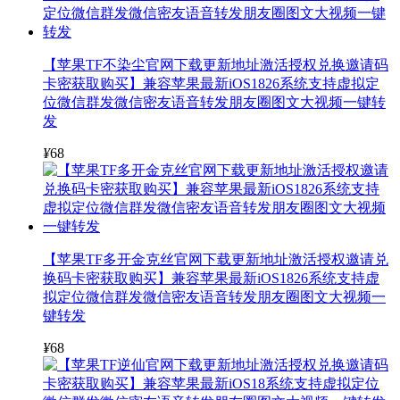
【苹果TF不染尘官网下载更新地址激活授权兑换邀请码
卡密获取购买】兼容苹果最新iOS1826系统支持虚拟定
位微信群发微信密友语音转发朋友圈图文大视频一键转
发
¥
68
【苹果TF多开金克丝官网下载更新地址激活授权邀请兑
换码卡密获取购买】兼容苹果最新iOS1826系统支持虚
拟定位微信群发微信密友语音转发朋友圈图文大视频一
键转发
¥
68