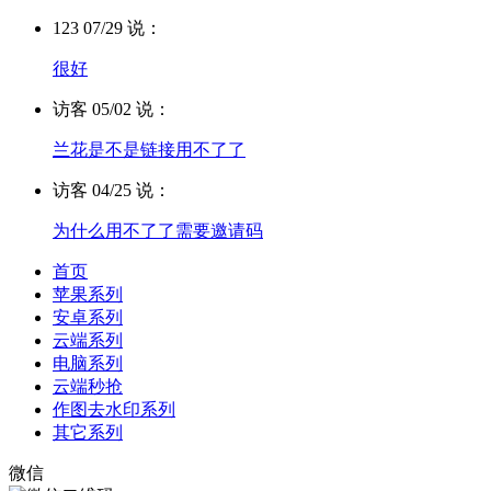
123 07/29 说：
很好
访客 05/02 说：
兰花是不是链接用不了了
访客 04/25 说：
为什么用不了了需要邀请码
首页
苹果系列
安卓系列
云端系列
电脑系列
云端秒抢
作图去水印系列
其它系列
微信