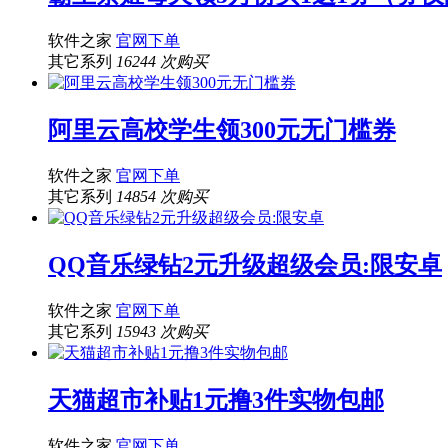
软件之家
官网下单
其它系列
16244 次购买
阿里云高校学生领300元无门槛券
软件之家
官网下单
其它系列
14854 次购买
QQ音乐绿钻2元升级超级会员:限安卓
软件之家
官网下单
其它系列
15943 次购买
天猫超市补贴1元撸3件实物包邮
软件之家
官网下单