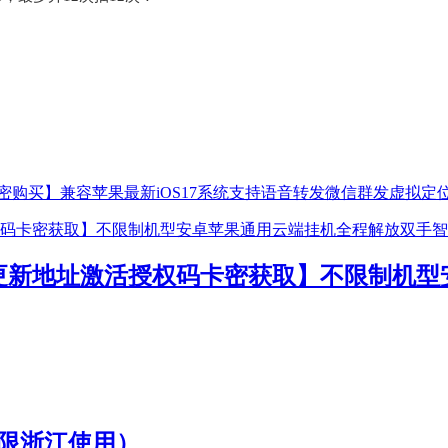
购买】兼容苹果最新iOS17系统支持语音转发微信群发虚拟定
更新地址激活授权码卡密获取】不限制机型
仅限浙江使用）