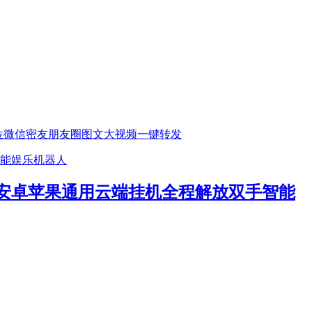
位微信密友朋友圈图文大视频一键转发
安卓苹果通用云端挂机全程解放双手智能