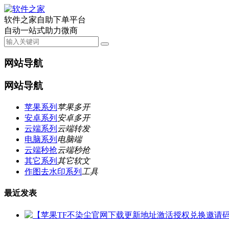
软件之家自助下单平台
自动一站式助力微商
网站导航
网站导航
苹果系列
苹果多开
安卓系列
安卓多开
云端系列
云端转发
电脑系列
电脑端
云端秒抢
云端秒抢
其它系列
其它软文
作图去水印系列
工具
最近发表