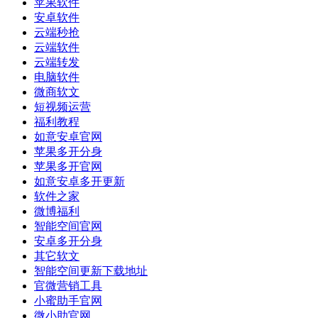
苹果软件
安卓软件
云端秒抢
云端软件
云端转发
电脑软件
微商软文
短视频运营
福利教程
如意安卓官网
苹果多开分身
苹果多开官网
如意安卓多开更新
软件之家
微博福利
智能空间官网
安卓多开分身
其它软文
智能空间更新下载地址
官微营销工具
小蜜助手官网
微小助官网