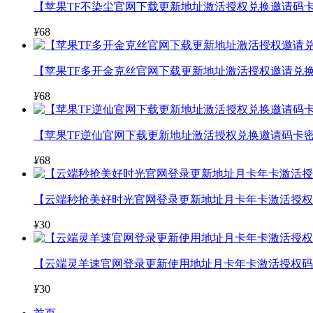
【苹果TF不染尘官网下载更新地址激活授权兑换邀请码卡
¥
68
【苹果TF多开金克丝官网下载更新地址激活授权邀请兑换
¥
68
【苹果TF逆仙官网下载更新地址激活授权兑换邀请码卡密
¥
68
【云端秒抢美好时光官网登录更新地址月卡年卡激活授权码
¥
30
【云端灵羊速官网登录更新使用地址月卡年卡激活授权码
¥
30