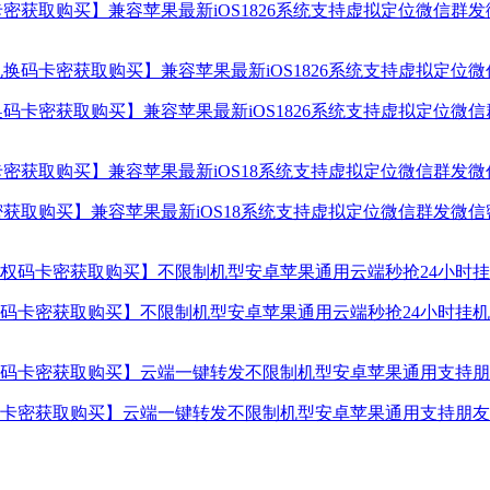
密获取购买】兼容苹果最新iOS1826系统支持虚拟定位微信群
码卡密获取购买】兼容苹果最新iOS1826系统支持虚拟定位微
获取购买】兼容苹果最新iOS18系统支持虚拟定位微信群发微
卡密获取购买】不限制机型安卓苹果通用云端秒抢24小时挂机使
卡密获取购买】云端一键转发不限制机型安卓苹果通用支持朋友