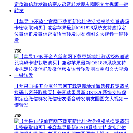
【苹果TF不染尘官网下载更新地址激活授权兑换邀请码
卡密获取购买】兼容苹果最新iOS1826系统支持虚拟定
位微信群发微信密友语音转发朋友圈图文大视频一键转
发
¥
68
【苹果TF多开金克丝官网下载更新地址激活授权邀请兑
换码卡密获取购买】兼容苹果最新iOS1826系统支持虚
拟定位微信群发微信密友语音转发朋友圈图文大视频一
键转发
¥
68