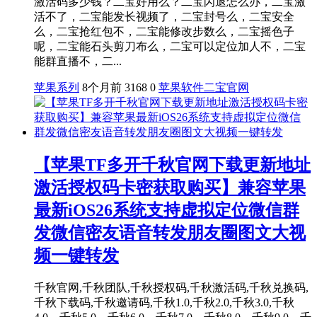
激活码多少钱？二宝好用么？二宝闪退怎么办，二宝激
活不了，二宝能发长视频了，二宝封号么，二宝安全
么，二宝抢红包不，二宝能修改步数么，二宝摇色子
呢，二宝能石头剪刀布么，二宝可以定位加人不，二宝
能群直播不，二...
苹果系列
8个月前
3168
0
苹果软件
二宝官网
【苹果TF多开千秋官网下载更新地址
激活授权码卡密获取购买】兼容苹果
最新iOS26系统支持虚拟定位微信群
发微信密友语音转发朋友圈图文大视
频一键转发
千秋官网,千秋团队,千秋授权码,千秋激活码,千秋兑换码,
千秋下载码,千秋邀请码,千秋1.0,千秋2.0,千秋3.0,千秋