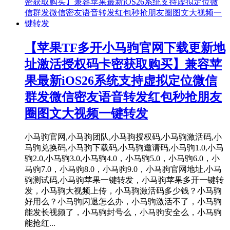
【苹果TF多开小马驹官网下载更新地
址激活授权码卡密获取购买】兼容苹
果最新iOS26系统支持虚拟定位微信
群发微信密友语音转发红包秒抢朋友
圈图文大视频一键转发
小马驹官网,小马驹团队,小马驹授权码,小马驹激活码,小
马驹兑换码,小马驹下载码,小马驹邀请码,小马驹1.0,小马
驹2.0,小马驹3.0,小马驹4.0，小马驹5.0，小马驹6.0，小
马驹7.0，小马驹8.0，小马驹9.0，小马驹官网地址,小马
驹测试码,小马驹苹果一键转发，小马驹苹果多开一键转
发，小马驹大视频上传，小马驹激活码多少钱？小马驹
好用么？小马驹闪退怎么办，小马驹激活不了，小马驹
能发长视频了，小马驹封号么，小马驹安全么，小马驹
能抢红...