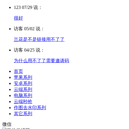
123 07/29 说：
很好
访客 05/02 说：
兰花是不是链接用不了了
访客 04/25 说：
为什么用不了了需要邀请码
首页
苹果系列
安卓系列
云端系列
电脑系列
云端秒抢
作图去水印系列
其它系列
微信