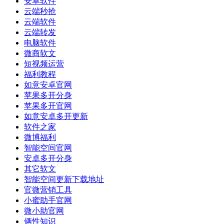
安卓软件
云端秒抢
云端软件
云端转发
电脑软件
微商软文
短视频运营
福利教程
如意安卓官网
苹果多开分身
苹果多开官网
如意安卓多开更新
软件之家
微博福利
智能空间官网
安卓多开分身
其它软文
智能空间更新下载地址
官微营销工具
小蜜助手官网
微小助官网
俩性知识