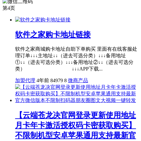
第4页
软件之家购卡地址链接
软件之家商城购卡地址自助下单购买 里面有在线客服处
理订单↓↓↓主地址↓↓（进去可选分类）↓↓↓备用地址
①↓↓（进去可选分类）↓↓↓备用地址②↓↓（进去可选分
类） ↓↓↓APP下载...
加盟代理
4年前
84979
8
微商产品
【云端苍龙决官网登录更新使用地址
月卡年卡激活授权码卡密获取购买】
不限制机型安卓苹果通用支持最新官