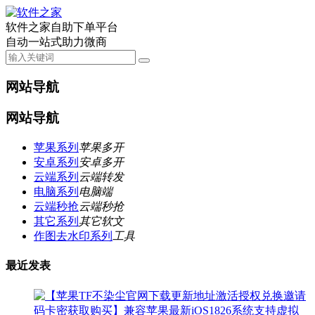
软件之家自助下单平台
自动一站式助力微商
网站导航
网站导航
苹果系列
苹果多开
安卓系列
安卓多开
云端系列
云端转发
电脑系列
电脑端
云端秒抢
云端秒抢
其它系列
其它软文
作图去水印系列
工具
最近发表