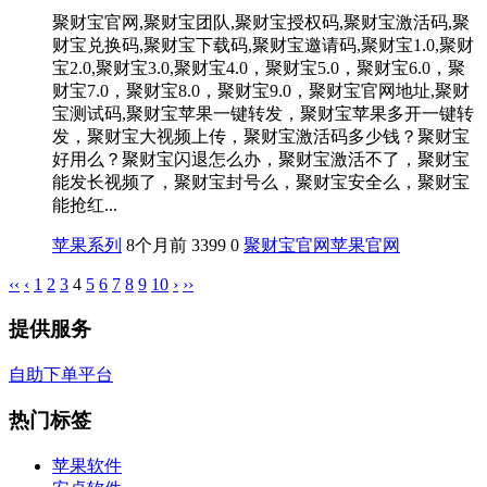
聚财宝官网,聚财宝团队,聚财宝授权码,聚财宝激活码,聚
财宝兑换码,聚财宝下载码,聚财宝邀请码,聚财宝1.0,聚财
宝2.0,聚财宝3.0,聚财宝4.0，聚财宝5.0，聚财宝6.0，聚
财宝7.0，聚财宝8.0，聚财宝9.0，聚财宝官网地址,聚财
宝测试码,聚财宝苹果一键转发，聚财宝苹果多开一键转
发，聚财宝大视频上传，聚财宝激活码多少钱？聚财宝
好用么？聚财宝闪退怎么办，聚财宝激活不了，聚财宝
能发长视频了，聚财宝封号么，聚财宝安全么，聚财宝
能抢红...
苹果系列
8个月前
3399
0
聚财宝官网
苹果官网
‹‹
‹
1
2
3
4
5
6
7
8
9
10
›
››
提供服务
自助下单平台
热门标签
苹果软件