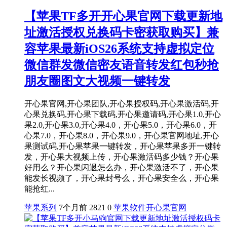
【苹果TF多开开心果官网下载更新地
址激活授权兑换码卡密获取购买】兼
容苹果最新iOS26系统支持虚拟定位
微信群发微信密友语音转发红包秒抢
朋友圈图文大视频一键转发
开心果官网,开心果团队,开心果授权码,开心果激活码,开
心果兑换码,开心果下载码,开心果邀请码,开心果1.0,开心
果2.0,开心果3.0,开心果4.0，开心果5.0，开心果6.0，开
心果7.0，开心果8.0，开心果9.0，开心果官网地址,开心
果测试码,开心果苹果一键转发，开心果苹果多开一键转
发，开心果大视频上传，开心果激活码多少钱？开心果
好用么？开心果闪退怎么办，开心果激活不了，开心果
能发长视频了，开心果封号么，开心果安全么，开心果
能抢红...
苹果系列
7个月前
2821
0
苹果软件
开心果官网