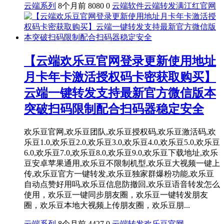
云端系列
8个月前
8080
0
云端软件
云端转发
满江红官网
【云端欢乐豆官网登录更新使用地址
月卡年卡激活授权码卡密获取购买】
云端一键转发支持最新官方微信版本
突破扫码限制配合扫码器稳定安全
欢乐豆官网,欢乐豆团队,欢乐豆授权码,欢乐豆激活码,欢
乐豆1.0,欢乐豆2.0,欢乐豆3.0,欢乐豆4.0,欢乐豆5.0,欢乐豆
6.0,欢乐豆7.0,欢乐豆8.0,欢乐豆9.0,欢乐豆下载地址,欢乐
豆安卓苹果通用,欢乐豆不限制机型,欢乐豆大视频一键上
传,欢乐豆官方一键转发,欢乐豆独家群爆粉功能,欢乐豆
自动点赞好用吗,欢乐豆信息防撤回,欢乐豆语音转发怎么
使用，欢乐豆一键同步朋友圈，欢乐豆一键转发朋友
圈，欢乐豆本地大视频上传朋友圈，欢乐豆朋...
云端系列
8个月前
4427
0
云端转发
欢乐豆官网