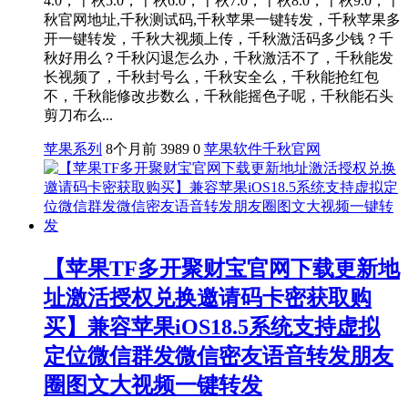
4.0，千秋5.0，千秋6.0，千秋7.0，千秋8.0，千秋9.0，千
秋官网地址,千秋测试码,千秋苹果一键转发，千秋苹果多
开一键转发，千秋大视频上传，千秋激活码多少钱？千
秋好用么？千秋闪退怎么办，千秋激活不了，千秋能发
长视频了，千秋封号么，千秋安全么，千秋能抢红包
不，千秋能修改步数么，千秋能摇色子呢，千秋能石头
剪刀布么...
苹果系列
8个月前
3989
0
苹果软件
千秋官网
【苹果TF多开聚财宝官网下载更新地
址激活授权兑换邀请码卡密获取购
买】兼容苹果iOS18.5系统支持虚拟
定位微信群发微信密友语音转发朋友
圈图文大视频一键转发