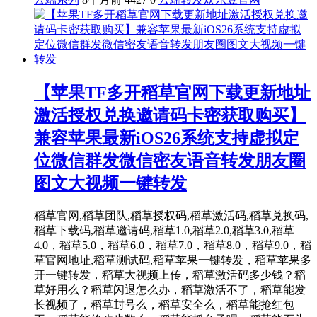
【苹果TF多开稻草官网下载更新地址
激活授权兑换邀请码卡密获取购买】
兼容苹果最新iOS26系统支持虚拟定
位微信群发微信密友语音转发朋友圈
图文大视频一键转发
稻草官网,稻草团队,稻草授权码,稻草激活码,稻草兑换码,
稻草下载码,稻草邀请码,稻草1.0,稻草2.0,稻草3.0,稻草
4.0，稻草5.0，稻草6.0，稻草7.0，稻草8.0，稻草9.0，稻
草官网地址,稻草测试码,稻草苹果一键转发，稻草苹果多
开一键转发，稻草大视频上传，稻草激活码多少钱？稻
草好用么？稻草闪退怎么办，稻草激活不了，稻草能发
长视频了，稻草封号么，稻草安全么，稻草能抢红包