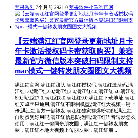
苹果系列
7个月前
2921
0
苹果软件
小马驹官网
【云端满江红官网登录更新地址月卡
年卡激活授权码卡密获取购买】兼容
最新官方微信版本突破扫码限制支持
mac模式一键转发朋友圈图文大视频
满江红官网,满江红团队,满江红授权码,满江红激活码,满
江红1.0,满江红2.0,满江红3.0,满江红4.0,满江红5.0,满江红
6.0,满江红7.0,满江红8.0,满江红9.0,满江红下载地址,满江
红安卓苹果通用,满江红不限制机型,满江红大视频一键上
传,满江红官方一键转发,满江红独家群爆粉功能,满江红
自动点赞好用吗,满江红信息防撤回,满江红语音转发怎么
使用，满江红一键同步朋友圈，满江红一键转发朋友
圈，满江红本地大视频上传朋友圈，满江红朋...