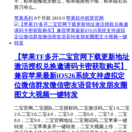
不，稻草能修改步数么，稻草能摇色子呢，稻草能石头
剪刀布么...
苹果系列
8个月前
2819
0
苹果软件
稻草官网
【苹果TF多开二宝官网下载更新地址
激活授权兑换邀请码卡密获取购买】
兼容苹果最新iOS26系统支持虚拟定
位微信群发微信密友语音转发朋友圈
图文大视频一键转发
二宝官网,二宝团队,二宝授权码,二宝激活码,二宝1.0,二宝
2.0,二宝3.0,二宝4.0，二宝5.0，二宝6.0，二宝7.0，二宝
8.0，二宝9.0，二宝官网地址,二宝测试码,二宝苹果一键
转发，二宝苹果多开一键转发，二宝大视频上传，二宝