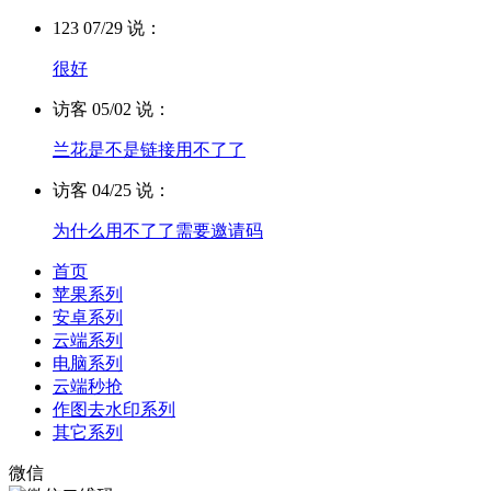
123 07/29 说：
很好
访客 05/02 说：
兰花是不是链接用不了了
访客 04/25 说：
为什么用不了了需要邀请码
首页
苹果系列
安卓系列
云端系列
电脑系列
云端秒抢
作图去水印系列
其它系列
微信