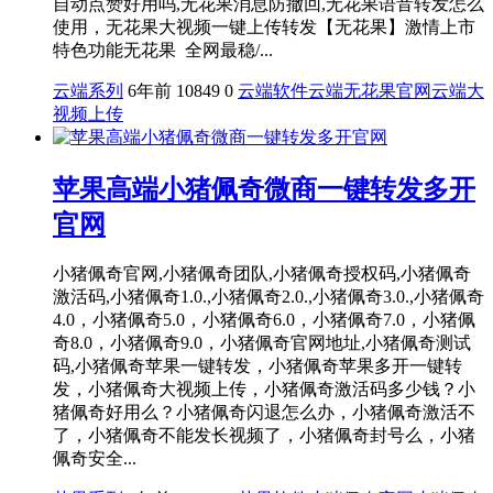
自动点赞好用吗,无花果消息防撤回,无花果语音转发怎么
使用，无花果大视频一键上传转发【无花果】激情上市
特色功能无花果 全网最稳/...
云端系列
6年前
10849
0
云端软件
云端无花果官网
云端大
视频上传
苹果高端小猪佩奇微商一键转发多开
官网
小猪佩奇官网,小猪佩奇团队,小猪佩奇授权码,小猪佩奇
激活码,小猪佩奇1.0.,小猪佩奇2.0.,小猪佩奇3.0.,小猪佩奇
4.0，小猪佩奇5.0，小猪佩奇6.0，小猪佩奇7.0，小猪佩
奇8.0，小猪佩奇9.0，小猪佩奇官网地址,小猪佩奇测试
码,小猪佩奇苹果一键转发，小猪佩奇苹果多开一键转
发，小猪佩奇大视频上传，小猪佩奇激活码多少钱？小
猪佩奇好用么？小猪佩奇闪退怎么办，小猪佩奇激活不
了，小猪佩奇不能发长视频了，小猪佩奇封号么，小猪
佩奇安全...