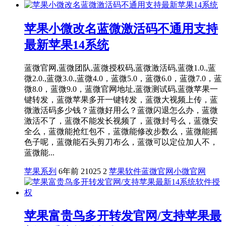
苹果小微改名蓝微激活码不通用支持
最新苹果14系统
蓝微官网,蓝微团队,蓝微授权码,蓝微激活码,蓝微1.0.,蓝
微2.0.,蓝微3.0.,蓝微4.0，蓝微5.0，蓝微6.0，蓝微7.0，蓝
微8.0，蓝微9.0，蓝微官网地址,蓝微测试码,蓝微苹果一
键转发，蓝微苹果多开一键转发，蓝微大视频上传，蓝
微激活码多少钱？蓝微好用么？蓝微闪退怎么办，蓝微
激活不了，蓝微不能发长视频了，蓝微封号么，蓝微安
全么，蓝微能抢红包不，蓝微能修改步数么，蓝微能摇
色子呢，蓝微能石头剪刀布么，蓝微可以定位加人不，
蓝微能...
苹果系列
6年前
21025
2
苹果软件
蓝微官网
小微官网
苹果富贵鸟多开转发官网/支持苹果最