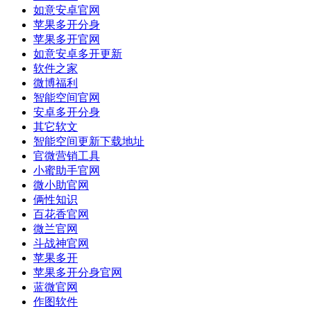
如意安卓官网
苹果多开分身
苹果多开官网
如意安卓多开更新
软件之家
微博福利
智能空间官网
安卓多开分身
其它软文
智能空间更新下载地址
官微营销工具
小蜜助手官网
微小助官网
俩性知识
百花香官网
微兰官网
斗战神官网
苹果多开
苹果多开分身官网
蓝微官网
作图软件