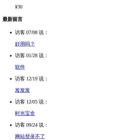
¥
30
最新留言
访客 07/08 说：
好用吗？
访客 01/28 说：
软件
访客 12/19 说：
发发发
访客 12/05 说：
时光宝盒
访客 09/24 说：
网站登录不了