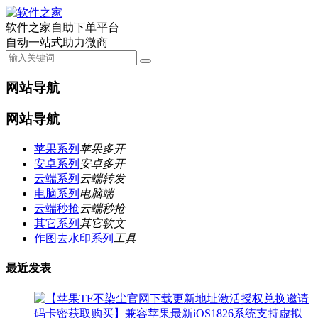
软件之家自助下单平台
自动一站式助力微商
网站导航
网站导航
苹果系列
苹果多开
安卓系列
安卓多开
云端系列
云端转发
电脑系列
电脑端
云端秒抢
云端秒抢
其它系列
其它软文
作图去水印系列
工具
最近发表