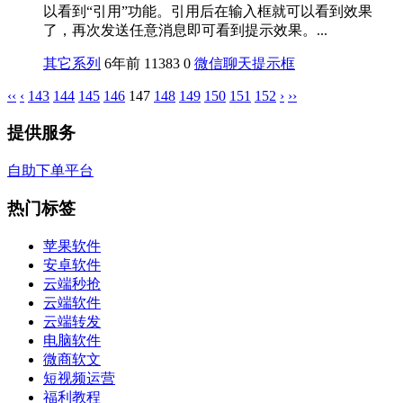
以看到“引用”功能。引用后在输入框就可以看到效果
了，再次发送任意消息即可看到提示效果。...
其它系列
6年前
11383
0
微信聊天提示框
‹‹
‹
143
144
145
146
147
148
149
150
151
152
›
››
提供服务
自助下单平台
热门标签
苹果软件
安卓软件
云端秒抢
云端软件
云端转发
电脑软件
微商软文
短视频运营
福利教程