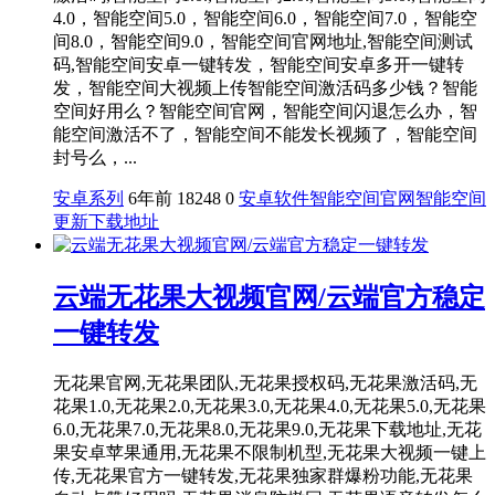
4.0，智能空间5.0，智能空间6.0，智能空间7.0，智能空
间8.0，智能空间9.0，智能空间官网地址,智能空间测试
码,智能空间安卓一键转发，智能空间安卓多开一键转
发，智能空间大视频上传智能空间激活码多少钱？智能
空间好用么？智能空间官网，智能空间闪退怎么办，智
能空间激活不了，智能空间不能发长视频了，智能空间
封号么，...
安卓系列
6年前
18248
0
安卓软件
智能空间官网
智能空间
更新下载地址
云端无花果大视频官网/云端官方稳定
一键转发
无花果官网,无花果团队,无花果授权码,无花果激活码,无
花果1.0,无花果2.0,无花果3.0,无花果4.0,无花果5.0,无花果
6.0,无花果7.0,无花果8.0,无花果9.0,无花果下载地址,无花
果安卓苹果通用,无花果不限制机型,无花果大视频一键上
传,无花果官方一键转发,无花果独家群爆粉功能,无花果