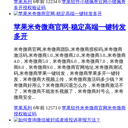
苹果系列
6年前
12234
0
苹果软件
小猪佩奇官网
小猪佩奇
多开授权验证码
苹果米奇微商官网-稳定高端一键转发
多开
米奇微商官网,米奇微商团队,米奇微商授权码,米奇微商
激活码,米奇微商1.0.,米奇微商2.0.,米奇微商3.0.,米奇微商
4.0，米奇微商5.0，米奇微商6.0，米奇微商7.0，米奇微
商8.0，米奇微商9.0，米奇微商官网地址,米奇微商测试
码,米奇微商苹果一键转发，米奇微商苹果多开一键转
发，米奇微商大视频上传，米奇微商激活码多少钱？米
奇微商好用么？米奇微商闪退怎么办，米奇微商激活不
了，米奇微商不能发长视频了，米奇微商封号么，米奇
微商安全...
苹果系列
6年前
12573
0
苹果软件
米奇微商官网
米奇微商
授权验证码