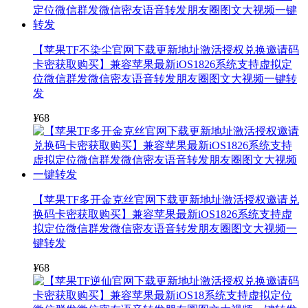
【苹果TF不染尘官网下载更新地址激活授权兑换邀请码
卡密获取购买】兼容苹果最新iOS1826系统支持虚拟定
位微信群发微信密友语音转发朋友圈图文大视频一键转
发
¥
68
【苹果TF多开金克丝官网下载更新地址激活授权邀请兑
换码卡密获取购买】兼容苹果最新iOS1826系统支持虚
拟定位微信群发微信密友语音转发朋友圈图文大视频一
键转发
¥
68