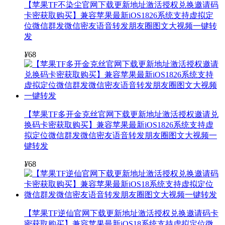
【苹果TF不染尘官网下载更新地址激活授权兑换邀请码
卡密获取购买】兼容苹果最新iOS1826系统支持虚拟定
位微信群发微信密友语音转发朋友圈图文大视频一键转
发
¥
68
【苹果TF多开金克丝官网下载更新地址激活授权邀请兑
换码卡密获取购买】兼容苹果最新iOS1826系统支持虚
拟定位微信群发微信密友语音转发朋友圈图文大视频一
键转发
¥
68
【苹果TF逆仙官网下载更新地址激活授权兑换邀请码卡
密获取购买】兼容苹果最新iOS18系统支持虚拟定位微