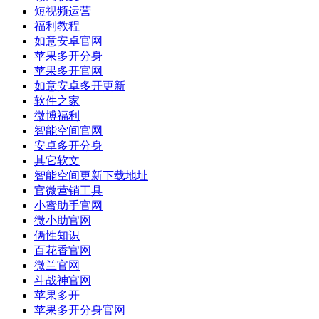
短视频运营
福利教程
如意安卓官网
苹果多开分身
苹果多开官网
如意安卓多开更新
软件之家
微博福利
智能空间官网
安卓多开分身
其它软文
智能空间更新下载地址
官微营销工具
小蜜助手官网
微小助官网
俩性知识
百花香官网
微兰官网
斗战神官网
苹果多开
苹果多开分身官网