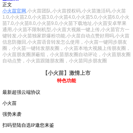
正文
小火苗官网
,小火苗团队,小火苗授权码,小火苗激活码,小火苗
1.0,小火苗2.0,小火苗3.0,小火苗4.0,小火苗5.0,小火苗6.0,小火
苗7.0,小火苗8.0,小火苗9.0,小火苗下载地址,小火苗安卓苹果
通用,小火苗不限制机型,小火苗大视频一键上传,小火苗官方一
键转发,小火苗独家群爆粉功能,小火苗自动点赞好用吗,小火苗
信息防撤回,小火苗语音转发怎么使用，小火苗一键同步朋友
圈，小火苗一键转发朋友圈，小火苗本地大视频上传朋友圈，
小火苗朋友圈屏蔽组，小火苗朋友圈自动评论，小火苗朋友圈
自动点赞，小火苗跟随朋友圈，小火苗同步朋友圈
【小火苗
】激情上市
特色功能
最新超强云端协议
小火苗
强势来袭
扫码登陆自选IP邀您来鉴