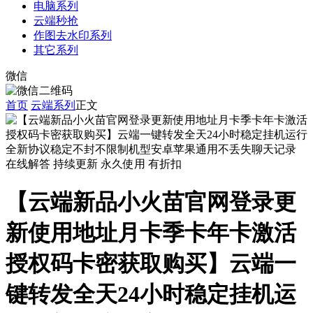
电脑系列
云端秒抢
作图去水印系列
其它系列
微信
首页
云端系列
正文
在线解答
持续更新
永久使用
有折扣
【云端新品小火苗官网登录更
新使用地址月卡季卡年卡激活
授权码卡密获取购买】云端一
键转发全天24小时稳定挂机运