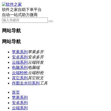
软件之家自助下单平台
自动一站式助力微商
网站导航
网站导航
苹果系列
苹果多开
安卓系列
安卓多开
云端系列
云端转发
电脑系列
电脑端
云端秒抢
云端秒抢
其它系列
其它软文
作图去水印系列
工具
首页
苹果系列
安卓系列
云端系列