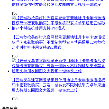
信群发微信密友语音转发朋友圈图文大视频一键转发
¥
68
【云端秒抢美好时光官网登录更新地址月卡年卡激活授
权码卡密获取购买】不限制机型安卓苹果通用云端秒抢
24小时挂机使用支持iPad模式
¥
30
【云端灵羊速官网登录更新使用地址月卡年卡激活授权
码卡密获取购买】云端一键转发不限制机型安卓苹果通
用支持朋友圈图文大视频一键转发上传
¥
30
最新留言