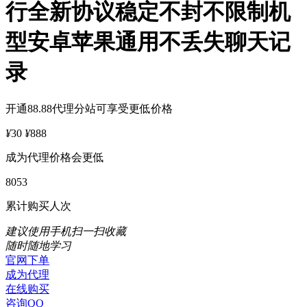
行全新协议稳定不封不限制机
型安卓苹果通用不丢失聊天记
录
开通88.88代理分站可享受更低价格
¥
30
¥
888
成为代理价格会更低
8053
累计购买人次
建议使用手机扫一扫收藏
随时随地学习
官网下单
成为代理
在线购买
咨询QQ