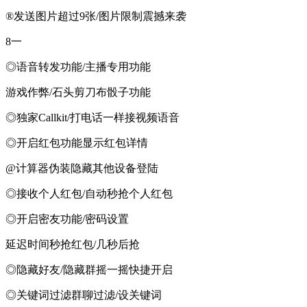
®发送图片超过9张/图片限制震撼来袭
8一
◎语音转发功能/主播专用功能
游戏作弊/石头剪刀布骰子功能
◎独家Callkit/打电话一样接视频语音
◎开启红包功能显示红包详情
@计算器伪装隐藏其他设备登陆
◎接收个人红包/自动秒抢个人红包
◎开启密友功能/密码设置
延迟时间秒抢红包/几秒后抢
◎隐藏好友/隐藏群摇一摇快捷开启
◎关键词过滤群聊过滤/设关键词