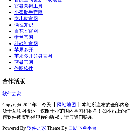
官微营销工具
小蜜助手官网
微小助官网
俩性知识
百花香官网
微兰官网
斗战神官网
苹果多开
苹果多开分身官网
蓝微官网
作图软件
合作活版
软件之家
Copyright 2021年—今天.丨
网站地图
丨 本站所发布的全部内容
源于互联网搬运，仅限于小范围内学习和参考！如本站上的任
何软件或资料侵犯你的版权，请与我们联系！
Powered By
软件之家
Theme By
自助下单平台