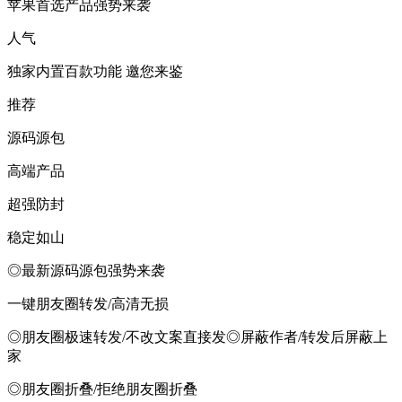
苹果首选产品强势来袭
人气
独家内置百款功能 邀您来鉴
推荐
源码源包
高端产品
超强防封
稳定如山
◎最新源码源包强势来袭
一键朋友圈转发/高清无损
◎朋友圈极速转发/不改文案直接发◎屏蔽作者/转发后屏蔽上
家
◎朋友圈折叠/拒绝朋友圈折叠