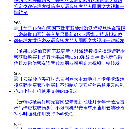
换码卡密获取购买】兼容苹果最新iOS1826系统支持虚
拟定位微信群发微信密友语音转发朋友圈图文大视频一
键转发
¥
68
【苹果TF逆仙官网下载更新地址激活授权兑换邀请码卡
密获取购买】兼容苹果最新iOS18系统支持虚拟定位微
信群发微信密友语音转发朋友圈图文大视频一键转发
¥
68
【云端秒抢美好时光官网登录更新地址月卡年卡激活授
权码卡密获取购买】不限制机型安卓苹果通用云端秒抢
24小时挂机使用支持iPad模式
¥
30