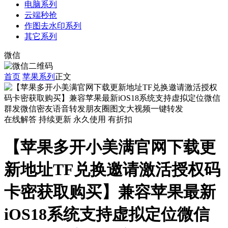
电脑系列
云端秒抢
作图去水印系列
其它系列
微信
首页
苹果系列
正文
在线解答
持续更新
永久使用
有折扣
【苹果多开小美满官网下载更
新地址TF兑换邀请激活授权码
卡密获取购买】兼容苹果最新
iOS18系统支持虚拟定位微信