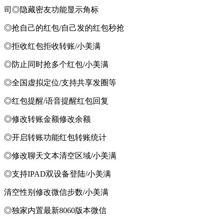
司◎隐藏密友功能显示角标
◎抢自己的红包/自己发的红包秒抢
◎拒收红包拒收转账/小美满
◎防止同时抢多个红包/小美满
◎全国虚拟定位/支持共享发圈等
◎红包提醒/语音提醒红包回复
◎修改转账金额修改余额
◎开启转账功能红包转账统计
◎修改聊天文本清空区域/小美满
◎支持IPAD双设备登陆/小美满
清空性别修改微信步数/小美满
◎独家内置最新8060版本微信