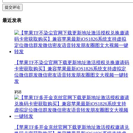
提交评论
最近发表
【苹果TF不染尘官网下载更新地址激活授权兑换邀请码
卡密获取购买】兼容苹果最新iOS1826系统支持虚拟定
位微信群发微信密友语音转发朋友圈图文大视频一键转
发
¥
68
【苹果TF多开金克丝官网下载更新地址激活授权邀请兑