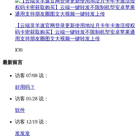
【云端灵羊速官网登录更新使用地址月卡年卡激活授权
码卡密获取购买】云端一键转发不限制机型安卓苹果通
用支持朋友圈图文大视频一键转发上传
¥
30
最新留言
访客 07/08 说：
好用吗？
访客 01/28 说：
软件
访客 12/19 说：
发发发