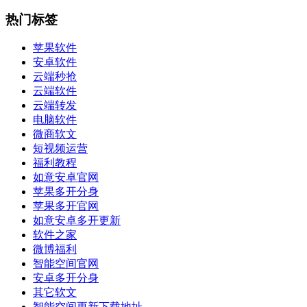
热门标签
苹果软件
安卓软件
云端秒抢
云端软件
云端转发
电脑软件
微商软文
短视频运营
福利教程
如意安卓官网
苹果多开分身
苹果多开官网
如意安卓多开更新
软件之家
微博福利
智能空间官网
安卓多开分身
其它软文
智能空间更新下载地址