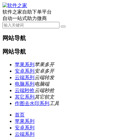
软件之家自助下单平台
自动一站式助力微商
网站导航
网站导航
苹果系列
苹果多开
安卓系列
安卓多开
云端系列
云端转发
电脑系列
电脑端
云端秒抢
云端秒抢
其它系列
其它软文
作图去水印系列
工具
首页
苹果系列
安卓系列
云端系列