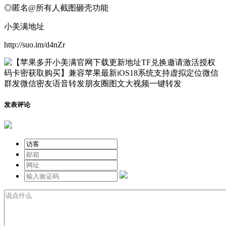
◎匿名@所有人截图砸壳功能
小美满地址
http://suo.im/d4nZr
发表评论