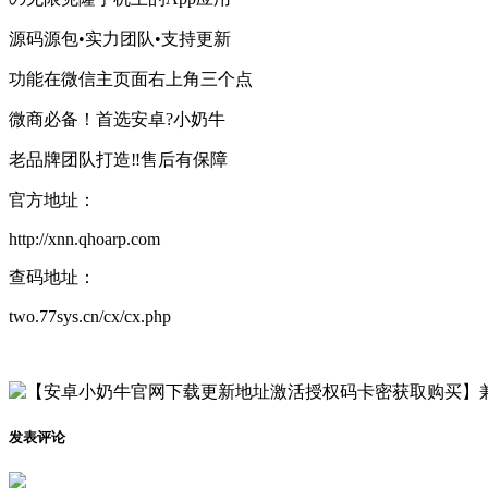
源码源包•实力团队•支持更新
功能在微信主页面右上角三个点
微商必备！首选安卓?小奶牛
老品牌团队打造‼️售后有保障
官方地址：
http://xnn.qhoarp.com
查码地址：
two.77sys.cn/cx/cx.php
发表评论