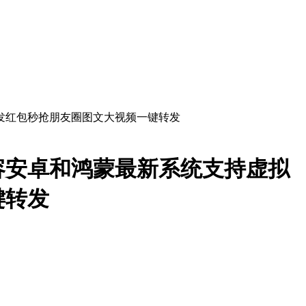
容安卓和鸿蒙最新系统支持虚拟
键转发