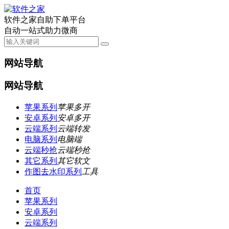
软件之家自助下单平台
自动一站式助力微商
网站导航
网站导航
苹果系列
苹果多开
安卓系列
安卓多开
云端系列
云端转发
电脑系列
电脑端
云端秒抢
云端秒抢
其它系列
其它软文
作图去水印系列
工具
首页
苹果系列
安卓系列
云端系列