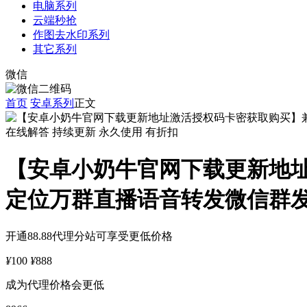
电脑系列
云端秒抢
作图去水印系列
其它系列
微信
首页
安卓系列
正文
在线解答
持续更新
永久使用
有折扣
【安卓小奶牛官网下载更新地
定位万群直播语音转发微信群
开通88.88代理分站可享受更低价格
¥
100
¥
888
成为代理价格会更低