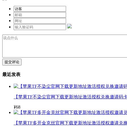
提交评论
最近发表
【苹果TF不染尘官网下载更新地址激活授权兑换邀请码卡
¥
68
【苹果TF多开金克丝官网下载更新地址激活授权邀请兑换