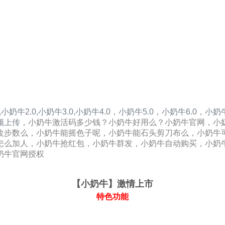
,
小奶牛2.0
,
小奶牛3.0
,
小奶牛4.0，
小奶牛5.0，
小奶牛6.0，
小奶牛
频上传，
小奶牛激活码多少钱？小奶牛好用么？小奶牛官网，小
改步数么，小奶牛能摇色子呢，小奶牛能石头剪刀布么，小奶牛
怎么加人，小奶牛抢红包，小奶牛群发，小奶牛自动购买，小奶
奶牛官网授权
【小奶牛
】激情上市
特色功能