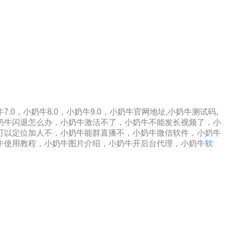
7.0，
小奶牛8.0，
小奶牛9.0，
小奶牛
官网地址,
小奶牛
测试码,
奶牛闪退怎么办，小奶牛激活不了，小奶牛不能发长视频了，小
可以定位加人不，小奶牛能群直播不，小奶牛微信软件，小奶牛
牛使用教程，小奶牛图片介绍，小奶牛开后台代理，小奶牛
软