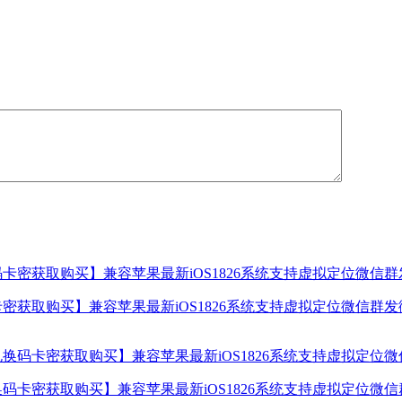
密获取购买】兼容苹果最新iOS1826系统支持虚拟定位微信群
码卡密获取购买】兼容苹果最新iOS1826系统支持虚拟定位微