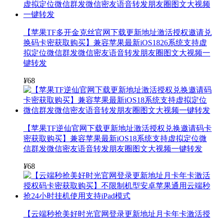
【苹果TF多开金克丝官网下载更新地址激活授权邀请兑
换码卡密获取购买】兼容苹果最新iOS1826系统支持虚
拟定位微信群发微信密友语音转发朋友圈图文大视频一
键转发
¥
68
【苹果TF逆仙官网下载更新地址激活授权兑换邀请码卡
密获取购买】兼容苹果最新iOS18系统支持虚拟定位微
信群发微信密友语音转发朋友圈图文大视频一键转发
¥
68
【云端秒抢美好时光官网登录更新地址月卡年卡激活授