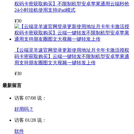
权码卡密获取购买】不限制机型安卓苹果通用云端秒抢
24小时挂机使用支持iPad模式
¥
30
【云端灵羊速官网登录更新使用地址月卡年卡激活授权
码卡密获取购买】云端一键转发不限制机型安卓苹果通
用支持朋友圈图文大视频一键转发上传
¥
30
最新留言
访客 07/08 说：
好用吗？
访客 01/28 说：
软件