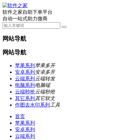
软件之家自助下单平台
自动一站式助力微商
网站导航
网站导航
苹果系列
苹果多开
安卓系列
安卓多开
云端系列
云端转发
电脑系列
电脑端
云端秒抢
云端秒抢
其它系列
其它软文
作图去水印系列
工具
首页
苹果系列
安卓系列
云端系列