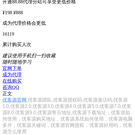
开通88.88代理分站可享受更低价格
¥
198
¥
888
成为代理价格会更低
16119
累计购买人次
建议使用手机扫一扫收藏
随时随地学习
官网下单
成为代理
在线购买
咨询QQ
正文
优客源官网
,优客源团队,优客源授权码,优客源激活码,优客源
1.0,优客源2.0,优客源3.0,优客源4.0,优客源5.0,优客源7.0,优客
源8.0,优客源9.0,优客源售后地址,优客源下载地址，优客源如
何使用，优客源购买地址，优客源系统如何使用，优客源电脑
多开，优客源关键词，优客源官网授权，优客源好用吗，优客
源怎么使用