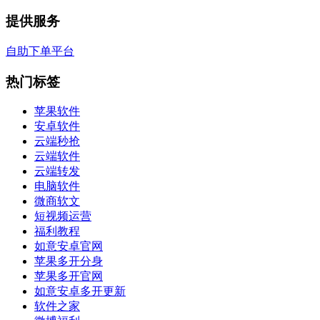
提供服务
自助下单平台
热门标签
苹果软件
安卓软件
云端秒抢
云端软件
云端转发
电脑软件
微商软文
短视频运营
福利教程
如意安卓官网
苹果多开分身
苹果多开官网
如意安卓多开更新
软件之家