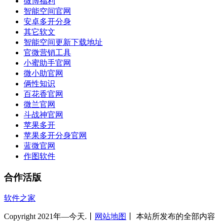
微博福利
智能空间官网
安卓多开分身
其它软文
智能空间更新下载地址
官微营销工具
小蜜助手官网
微小助官网
俩性知识
百花香官网
微兰官网
斗战神官网
苹果多开
苹果多开分身官网
蓝微官网
作图软件
合作活版
软件之家
Copyright 2021年—今天.丨
网站地图
丨 本站所发布的全部内容