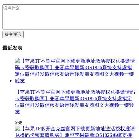
提交评论
最近发表
【苹果TF不染尘官网下载更新地址激活授权兑换邀请码
卡密获取购买】兼容苹果最新iOS1826系统支持虚拟定
位微信群发微信密友语音转发朋友圈图文大视频一键转
发
¥
68